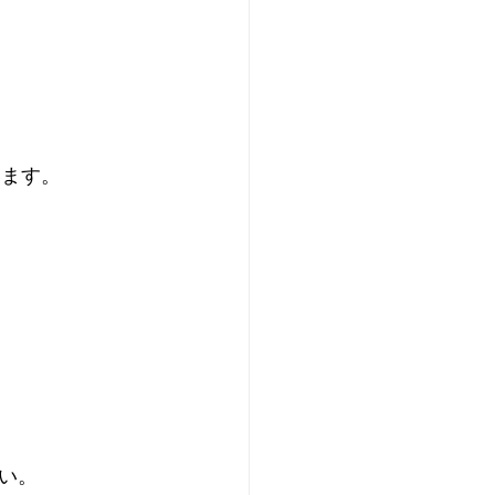
います。
い。