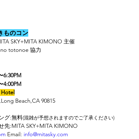
／きものコン
s/MITA SKY+MITA KIMONO 主催
 totonoe 協力
〜6:30PM
〜4:00PM 
 Hotel
Dr,Long Beach,CA 90815
ング:無料
(混雑が予想されますのでご了承ください)
MITA SKY+MITA KIMONO
om
 Email: 
info@mitasky.com